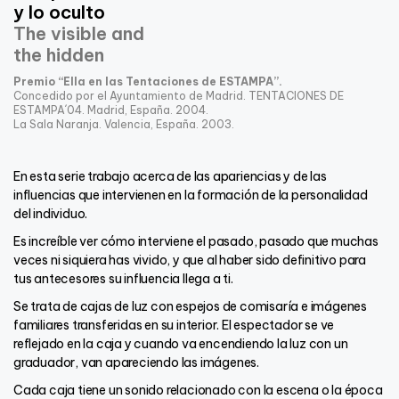
y lo oculto
The visible and
the hidden
Premio “Ella en las Tentaciones de ESTAMPA”.
Concedido por el Ayuntamiento de Madrid. TENTACIONES DE
ESTAMPA´04. Madrid, España. 2004.
La Sala Naranja. Valencia, España. 2003.
En esta serie trabajo acerca de las apariencias y de las
influencias que intervienen en la formación de la personalidad
del individuo.
Es increíble ver cómo interviene el pasado, pasado que muchas
veces ni siquiera has vivido, y que al haber sido definitivo para
tus antecesores su influencia llega a ti.
Se trata de cajas de luz con espejos de comisaría e imágenes
familiares transferidas en su interior. El espectador se ve
reflejado en la caja y cuando va encendiendo la luz con un
graduador, van apareciendo las imágenes.
Cada caja tiene un sonido relacionado con la escena o la época