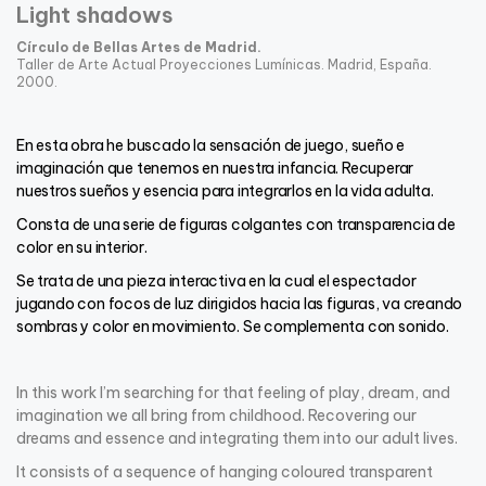
Light shadows
Círculo de Bellas Artes de Madrid.
Taller de Arte Actual Proyecciones Lumínicas. Madrid, España.
2000.
En esta obra he buscado la sensación de juego, sueño e
imaginación que tenemos en nuestra infancia. Recuperar
nuestros sueños y esencia para integrarlos en la vida adulta.
Consta de una serie de figuras colgantes con transparencia de
color en su interior.
Se trata de una pieza interactiva en la cual el espectador
jugando con focos de luz dirigidos hacia las figuras, va creando
sombras y color en movimiento. Se complementa con sonido.
In this work I’m searching for that feeling of play, dream, and
imagination we all bring from childhood. Recovering our
dreams and essence and integrating them into our adult lives.
It consists of a sequence of hanging coloured transparent