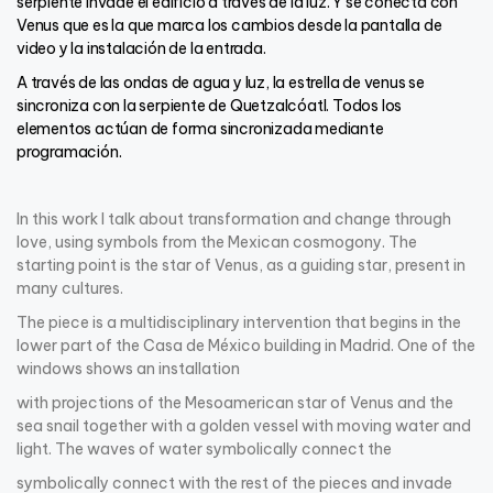
serpiente invade el edificio a través de la luz. Y se conecta con
Venus que es la que marca los cambios desde la pantalla de
video y la instalación de la entrada.
A través de las ondas de agua y luz, la estrella de venus se
sincroniza con la serpiente de Quetzalcóatl. Todos los
elementos actúan de forma sincronizada mediante
programación.
In this work I talk about transformation and change through
love, using symbols from the Mexican cosmogony. The
starting point is the star of Venus, as a guiding star, present in
many cultures.
The piece is a multidisciplinary intervention that begins in the
lower part of the Casa de México building in Madrid. One of the
windows shows an installation
with projections of the Mesoamerican star of Venus and the
sea snail together with a golden vessel with moving water and
light. The waves of water symbolically connect the
symbolically connect with the rest of the pieces and invade