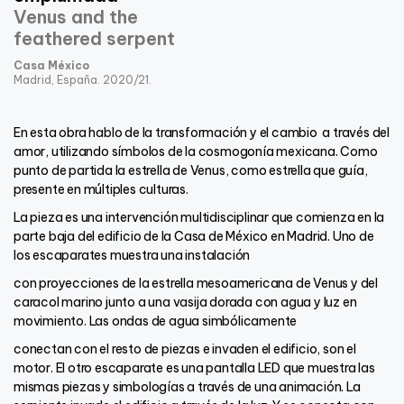
Venus and the
feathered serpent
Casa México
Madrid, España. 2020/21.
En esta obra hablo de la transformación y el cambio
a través del
amor, utilizando símbolos de la cosmogonía mexicana. Como
punto de partida la estrella de Venus, como estrella que guía,
presente en múltiples culturas.
La pieza es una intervención multidisciplinar que comienza en la
parte baja del edificio de la Casa de México en Madrid. Uno de
los escaparates muestra una instalación
con proyecciones de la estrella mesoamericana de Venus y del
caracol marino junto a una vasija dorada con agua y luz en
movimiento. Las ondas de agua simbólicamente
conectan con el resto de piezas e invaden el edificio, son el
motor. El otro escaparate es una pantalla LED que muestra las
mismas piezas y simbologías a través de una animación. La