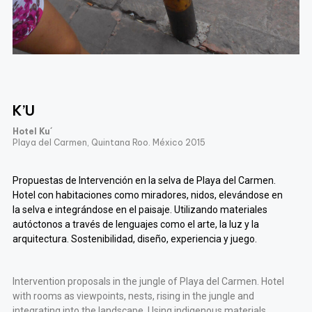
K’U
Hotel Ku´
Playa del Carmen, Quintana Roo. México 2015
Propuestas de Intervención en la selva de Playa del Carmen.
Hotel con habitaciones como miradores, nidos, elevándose en
la selva e integrándose en el paisaje. Utilizando materiales
autóctonos a través de lenguajes como el arte, la luz y la
arquitectura. Sostenibilidad, diseño, experiencia y juego.
Intervention proposals in the jungle of Playa del Carmen. Hotel
with rooms as viewpoints, nests, rising in the jungle and
integrating into the landscape. Using indigenous materials