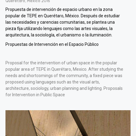
Querétaro, México 2016
Propuesta de intervención de espacio urbano en la zona
popular de TEPE en Querétaro, México. Después de estudiar
las
necesidades y carencias comunitarias, se plantea una
pieza fija
utilizando lenguajes como las artes visuales, la
arquitectura,
la sociología, el urbanismo o la iluminación.
Propuestas de Intervención en el Espacio Público
Proposal for the intervention of urban space in the popular
popular area of TEPE in Querétaro, Mexico. After studying the
needs
and shortcomings of the community, a fixed piece was
proposed
using languages such as the visual arts,
architecture,
sociology, urban planning and lighting.
Proposals
for Intervention in Public Space