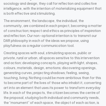
sociology and design, they call for reflection and collective
intelligence, with the intention of materializing equipment that
is both effective and stimulating.
The environment, the landscape, the individual, the
community, are combined in each project, becoming a matter
of construction; respect and ethics as principles of inspiration
and reflection. Our non-optional intention is to transmit our
DAR philosophy in each of the ideas we propose, using
playfulness as a regular communication tool.
Creating spaces with soul, stimulating spaces, public or
private, rural or urban, all spaces sensitive to this intervention
and action; developing concepts, playing with light, shapes,
colours, materials, design, emotions; discovering openings,
generating curves, projecting shadows; feeling, seeing,
touching, living. Nothing could be more ambitious than for this
to become part of the lives of those who inhabit it, converting
art into an element that uses its power to transform everyday
life. In each of the projects, the citizen becomes the centre of
the proposal, studying both individual and community needs,
the “monument” of each space, the object of each action, is