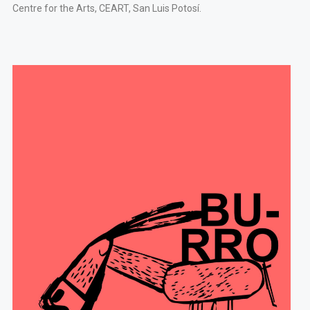
Centre for the Arts, CEART, San Luis Potosí.