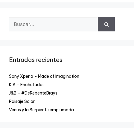
Entradas recientes
Sony Xperia – Made of imagination
KIA – Enchufados
J&B – #DeRepenteBrays
Paisaje Solar
Venus y la Serpiente emplumada