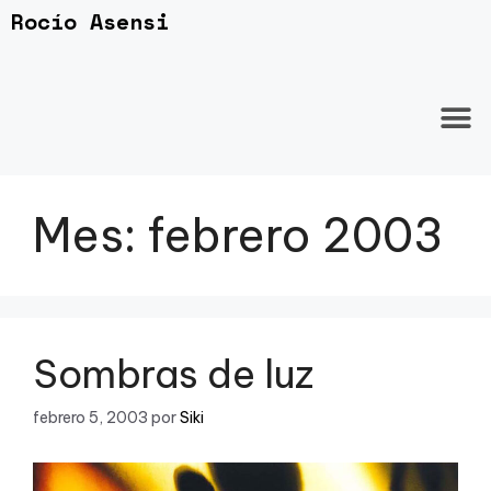
Rocío Asensi
Mes:
febrero 2003
Sombras de luz
febrero 5, 2003
por
Siki